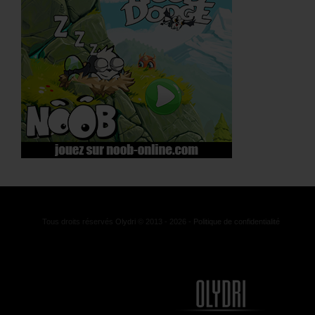
Tous droits réservés
Olydri
© 2013 - 2026 -
Politique de confidentialité