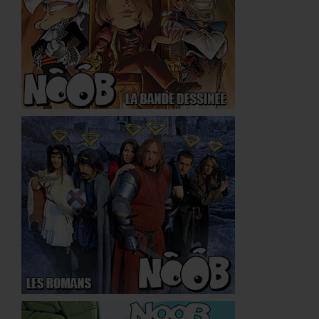
Presse
Objets Publicitaires
FAQ
Contact
PGM STUFF