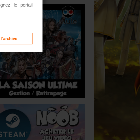
ignez le portail
 l’archive