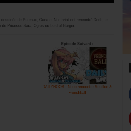
e dessinée de Puteaux, Gaea et Nostariat ont rencontré Derib, le
re de Pricesse Sara, Ogres ou Lord of Burger.
Episode Suivant :
DAILYNOOB : Noob rencontre Souillon &
Frenchball