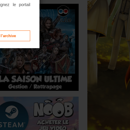
ignez le portail
 l’archive