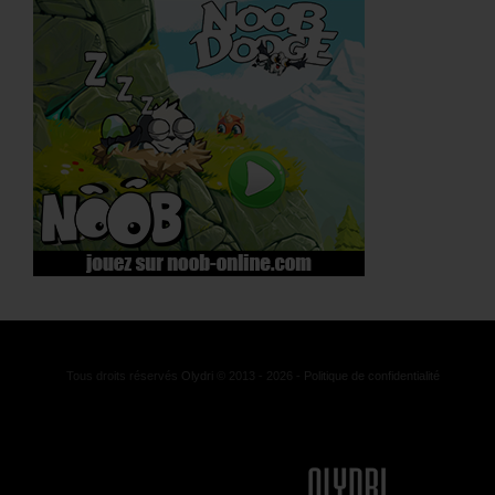
Tous droits réservés
Olydri
© 2013 - 2026 -
Politique de confidentialité