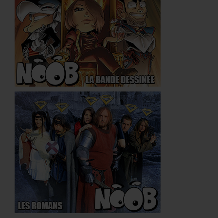
Presse
Objets Publicitaires
FAQ
Contact
PGM STUFF