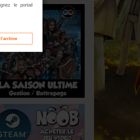
ignez le portail
 l’archive