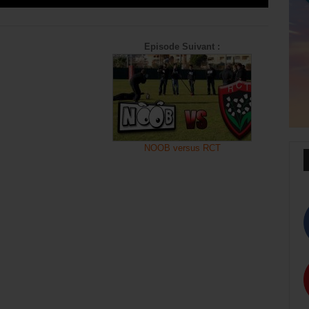
Episode Suivant :
NOOB versus RCT