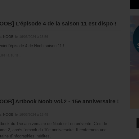
OOB] L'épisode 4 de la saison 11 est dispo !
s
NOOB
le
16/03/2024 à 13:56
voici l'épisode 4 de Noob saison 11 !
Lire la suite...
OOB] Artbook Noob vol.2 - 15e anniversaire !
s
NOOB
le
16/03/2024 à 13:48
rtbook du 15e anniversaire de Noob est en prévente. C'est le
ume 2, après l'arbook du 10e anniversaire. Il renfermera une
taine d'infographies inédites.