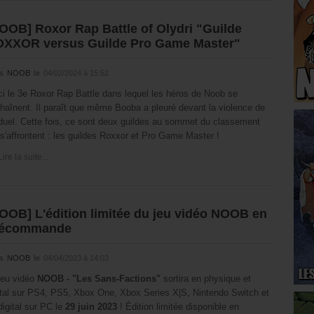
OOB] Roxor Rap Battle of Olydri "Guilde
XXOR versus Guilde Pro Game Master"
s
NOOB
le
04/02/2024 à 15:52
ci le 3e Roxor Rap Battle dans lequel les héros de Noob se
haînent. Il paraît que même Booba a pleuré devant la violence de
duel. Cette fois, ce sont deux guildes au sommet du classement
 s'affrontent : les guildes Roxxor et Pro Game Master !
Lire la suite...
OOB] L'édition limitée du jeu vidéo NOOB en
récommande
s
NOOB
le
04/04/2023 à 14:03
jeu vidéo
NOOB - "Les Sans-Factions"
sortira en physique et
ital sur PS4, PS5, Xbox One, Xbox Series X|S, Nintendo Switch et
digital sur PC le
29 juin 2023
! Édition limitée disponible en