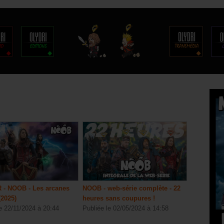
 - NOOB - Les arcanes
NOOB - web-série complète - 22
(2025)
heures sans coupures !
e 22/11/2024 à 20:44
Publiée le 02/05/2024 à 14:58