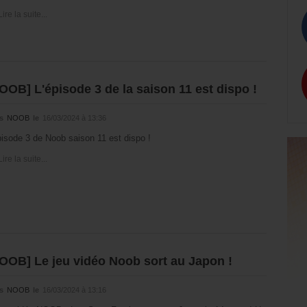
Lire la suite...
OOB] L'épisode 3 de la saison 11 est dispo !
s
NOOB
le
16/03/2024 à 13:36
pisode 3 de Noob saison 11 est dispo !
Lire la suite...
OOB] Le jeu vidéo Noob sort au Japon !
s
NOOB
le
16/03/2024 à 13:16