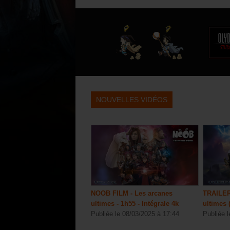
NOUVELLES VIDÉOS
NOOB FILM - Les arcanes
TRAILER
ultimes - 1h55 - Intégrale 4k
ultimes 
Publiée le 08/03/2025 à 17:44
Publiée l