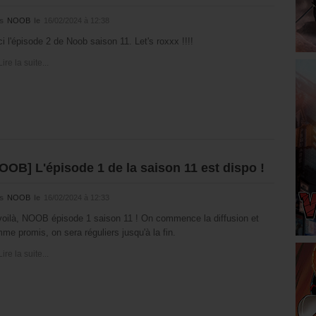
s
NOOB
le
16/02/2024 à 12:38
ci l'épisode 2 de Noob saison 11. Let's roxxx !!!!
Lire la suite...
OOB] L'épisode 1 de la saison 11 est dispo !
s
NOOB
le
16/02/2024 à 12:33
voilà, NOOB épisode 1 saison 11 ! On commence la diffusion et
me promis, on sera réguliers jusqu'à la fin.
Lire la suite...